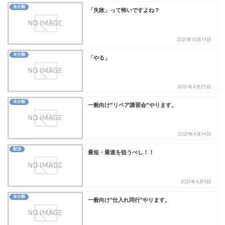
未分類
「失敗」って怖いですよね？
2021年10月19日
未分類
「やる」
2021年4月25日
未分類
一般向け”リペア講習会”やります。
2021年4月14日
配信
最短・最速を狙うべし！！
2021年4月9日
未分類
一般向け"仕入れ同行"やります。