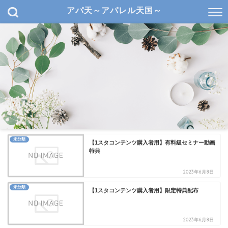
アパ天～アパレル天国～
未分類
【1スタコンテンツ購入者用】有料級セミナー動画
特典
2023年6月8日
未分類
【1スタコンテンツ購入者用】限定特典配布
2023年6月8日